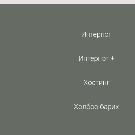
Интернэт
Интернэт +
Хостинг
Холбоо барих