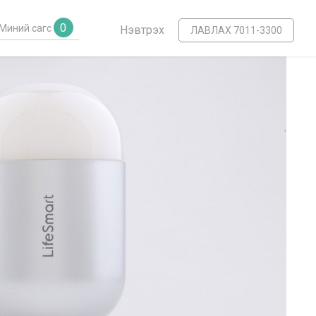
0
Миний сагс
Нэвтрэх
ЛАВЛАХ 7011-3300