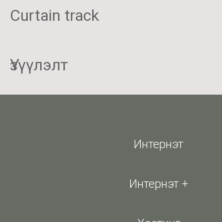
Curtain track
Үзүүлэлт
Интернэт
Интернэт +